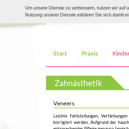
Um unsere Dienste zu verbessern, nutzen wir auf u
Nutzung unserer Dienste erklären Sie sich damit 
Start
Praxis
Kinder
Zahnästhetik
Veneers
Leichte Fehlstellungen, Verfärbunge
korrigiert werden. Aufgrund der hau
entsprechender Pflege genauso lange ha