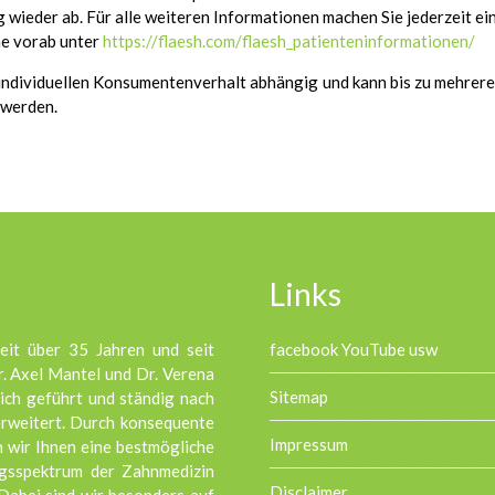
g wieder ab. Für alle weiteren Informationen machen Sie jederzeit e
ne vorab unter
https://flaesh.com/flaesh_patienteninformationen/
 individuellen Konsumentenverhalt abhängig und kann bis zu mehrer
 werden.
Links
seit über 35 Jahren und seit
facebook YouTube usw
r. Axel Mantel und Dr. Verena
Sitemap
ich geführt und ständig nach
erweitert. Durch konsequente
Impressum
 wir Ihnen eine bestmögliche
gsspektrum der Zahnmedizin
Disclaimer