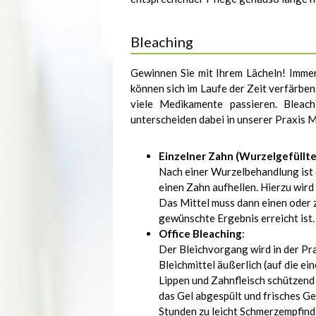
Bleaching
Gewinnen Sie mit Ihrem Lächeln! Immer
können sich im Laufe der Zeit verfärbe
viele Medikamente passieren. Bleac
unterscheiden dabei in unserer Praxis 
Einzelner Zahn (Wurzelgefüllte
Nach einer Wurzelbehandlung ist e
einen Zahn aufhellen. Hierzu wird
Das Mittel muss dann einen oder z
gewünschte Ergebnis erreicht ist.
Office Bleaching
:
Der Bleichvorgang wird in der P
Bleichmittel äußerlich (auf die 
Lippen und Zahnfleisch schützend 
das Gel abgespült und frisches Ge
Stunden zu leicht Schmerzempfin