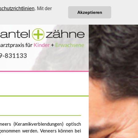
chutzrichtlinien
. Mit der
Akzeptieren
89-831133
neers (Keramikverblendungen) optisch
bgenommen werden. Veneers können bei