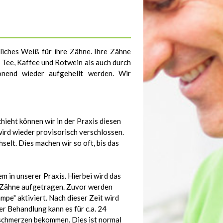
liches Weiß für ihre Zähne. Ihre Zähne
 Tee, Kaffee und Rotwein als auch durch
onend wieder aufgehellt werden. Wir
hieht können wir in der Praxis diesen
wird wieder provisorisch verschlossen.
elt. Dies machen wir so oft, bis das
 in unserer Praxis. Hierbei wird das
n) Zähne aufgetragen. Zuvor werden
pe" aktiviert. Nach dieser Zeit wird
r Behandlung kann es für c.a. 24
schmerzen bekommen. Dies ist normal